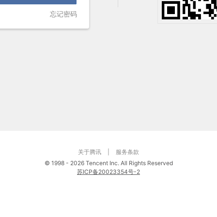
忘记密码
关于腾讯
|
服务条款
©
1998 - 2026 Tencent Inc. All Rights Reserved
苏ICP备20023354号-2