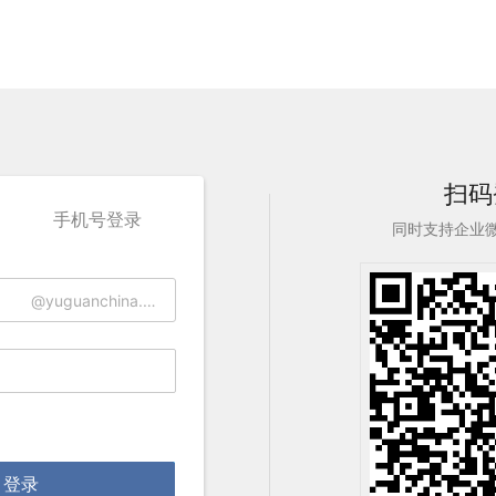
扫码
手机号登录
同时支持企业
@yuguanchina.com